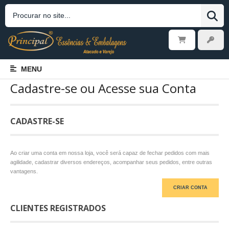
MENU
Cadastre-se ou Acesse sua Conta
CADASTRE-SE
Ao criar uma conta em nossa loja, você será capaz de fechar pedidos com mais
agilidade, cadastrar diversos endereços, acompanhar seus pedidos, entre outras
vantagens.
CRIAR CONTA
CLIENTES REGISTRADOS