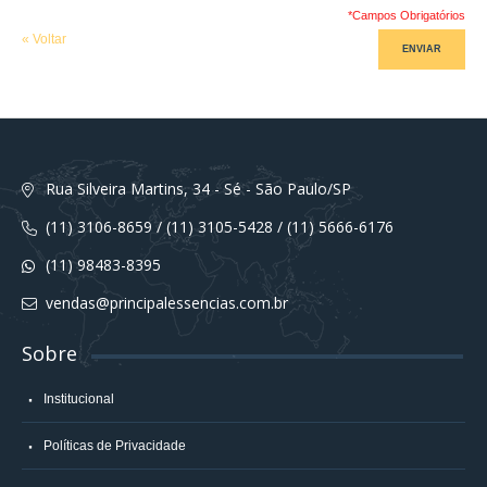
*Campos Obrigatórios
«
Voltar
ENVIAR
Rua Silveira Martins, 34 - Sé - São Paulo/SP
(11) 3106-8659 / (11) 3105-5428 / (11) 5666-6176
(11) 98483-8395
vendas@principalessencias.com.br
Sobre
Institucional
Políticas de Privacidade