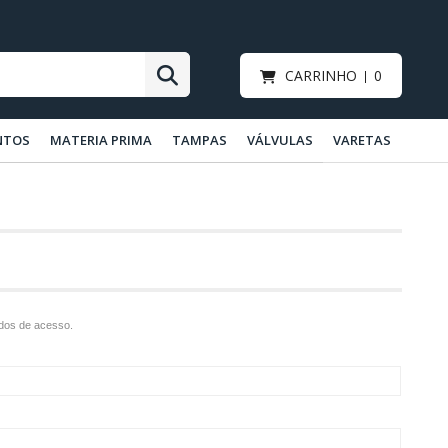
CARRINHO
0
NTOS
MATERIA PRIMA
TAMPAS
VÁLVULAS
VARETAS
ados de acesso.