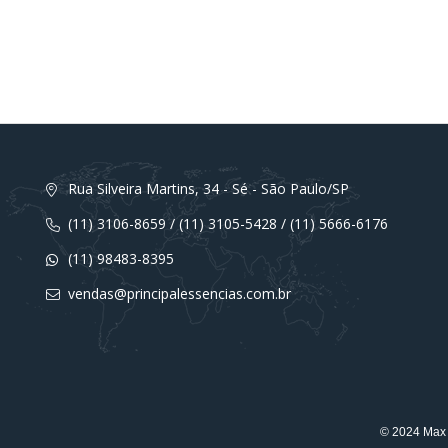
Rua Silveira Martins, 34 - Sé - São Paulo/SP
(11) 3106-8659 / (11) 3105-5428 / (11) 5666-6176
(11) 98483-8395
vendas@principalessencias.com.br
© 2024 Max 