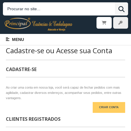
MENU
Cadastre-se ou Acesse sua Conta
CADASTRE-SE
Ao criar uma conta em nossa loja, você será capaz de fechar pedidos com mais
agilidade, cadastrar diversos endereços, acompanhar seus pedidos, entre outras
vantagens.
CRIAR CONTA
CLIENTES REGISTRADOS