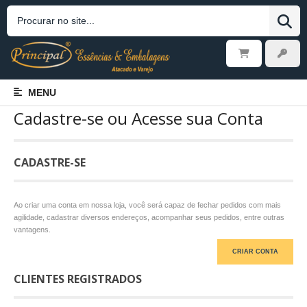
MENU
Cadastre-se ou Acesse sua Conta
CADASTRE-SE
Ao criar uma conta em nossa loja, você será capaz de fechar pedidos com mais
agilidade, cadastrar diversos endereços, acompanhar seus pedidos, entre outras
vantagens.
CRIAR CONTA
CLIENTES REGISTRADOS