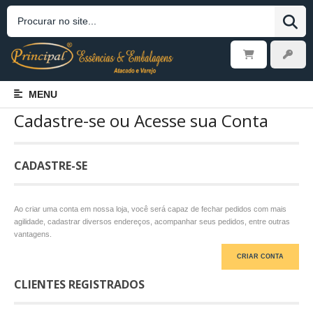
MENU
Cadastre-se ou Acesse sua Conta
CADASTRE-SE
Ao criar uma conta em nossa loja, você será capaz de fechar pedidos com mais
agilidade, cadastrar diversos endereços, acompanhar seus pedidos, entre outras
vantagens.
CRIAR CONTA
CLIENTES REGISTRADOS