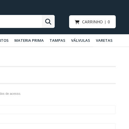
CARRINHO
0
NTOS
MATERIA PRIMA
TAMPAS
VÁLVULAS
VARETAS
ados de acesso.