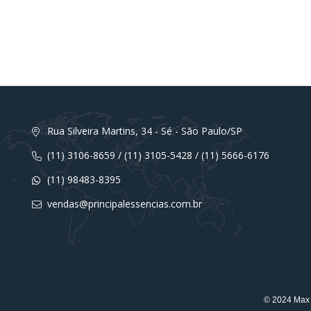
Rua Silveira Martins, 34 - Sé - São Paulo/SP
(11) 3106-8659 / (11) 3105-5428 / (11) 5666-6176
(11) 98483-8395
vendas@principalessencias.com.br
© 2024 Max 