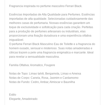
Fragrancia inspirada no perfume masculino Ferrari Black.
Essências Importadas de Alta Qualidade para Perfumes. Essências
importadas de alta qualidade. Selecionadas cuidadosamente das
melhores casas de perfumaria. Nossas essências garantem um
toque de exclusividade e sofisticação para cada criação. Perfeitas
para a produção de perfumes artesanais ou industriais, elas
proporcionam uma fixação duradoura e uma experiência olfativa
inigualável.
O perfume Ferrari Black Masculino Eau de Toilette e a fragrancia do
homem ousado, sensual e misterioso. Suas notas amadeiradas e
citricas trazem a pele uma fragrancia enigmatica e marcante. Ideal
para revelar a sensualidade masculina.
Familia Olfativa: Aromatico, Fougere
Notas de Topo: Limao tahiti, Bergamota, Limao e Ameixa
Notas de Corpo: Canela, Rosa, Jasmim e Cardamomo
Notas de Fundo: Cedro, Ambar, Almiscar e Baunilha
Estilo
Elegante, Amadeirado