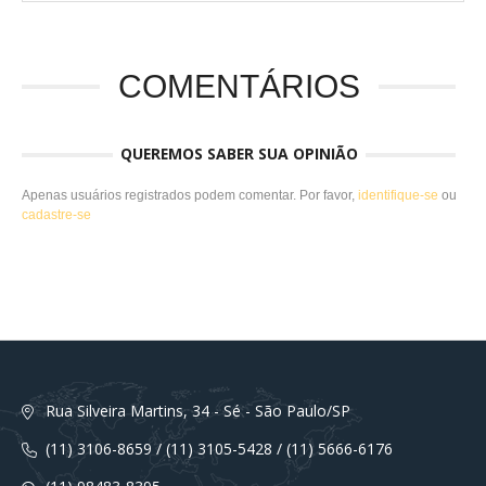
COMENTÁRIOS
QUEREMOS SABER SUA OPINIÃO
Apenas usuários registrados podem comentar. Por favor,
identifique-se
ou
cadastre-se
Rua Silveira Martins, 34 - Sé - São Paulo/SP
(11) 3106-8659 / (11) 3105-5428 / (11) 5666-6176