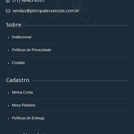
(11) 98483-8395
vendas@principalessencias.com.br
Sobre
Institucional
Políticas de Privacidade
Contato
Cadastro
Minha Conta
Meus Pedidos
Políticas de Entrega