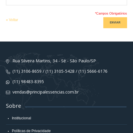
*Campos Obrigatórios
«
Voltar
ENVIAR
Rua Silveira Martins, 34 - Sé - São Paulo/SP
(11) 3106-8659 / (11) 3105-5428 / (11) 5666-6176
(11) 98483-8395
vendas@principalessencias.com.br
Sobre
Institucional
Políticas de Privacidade