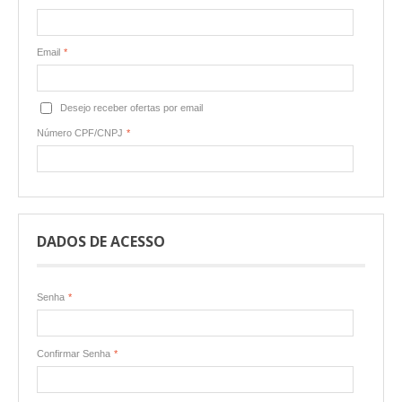
Email
*
Desejo receber ofertas por email
Número CPF/CNPJ
*
DADOS DE ACESSO
Senha
*
Confirmar Senha
*