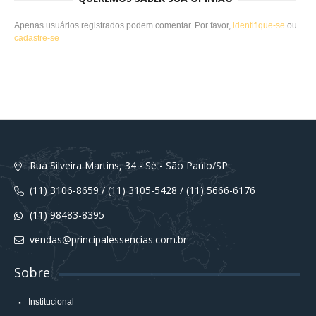
Apenas usuários registrados podem comentar. Por favor,
identifique-se
ou
cadastre-se
Rua Silveira Martins, 34 - Sé - São Paulo/SP
(11) 3106-8659 / (11) 3105-5428 / (11) 5666-6176
(11) 98483-8395
vendas@principalessencias.com.br
Sobre
Institucional