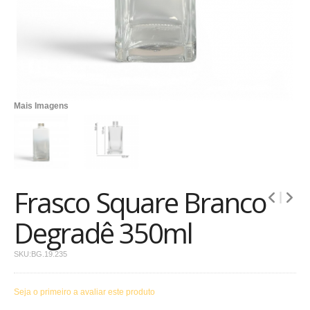
Mais Imagens
Frasco Square Branco
Degradê 350ml
SKU:
BG.19.235
Seja o primeiro a avaliar este produto