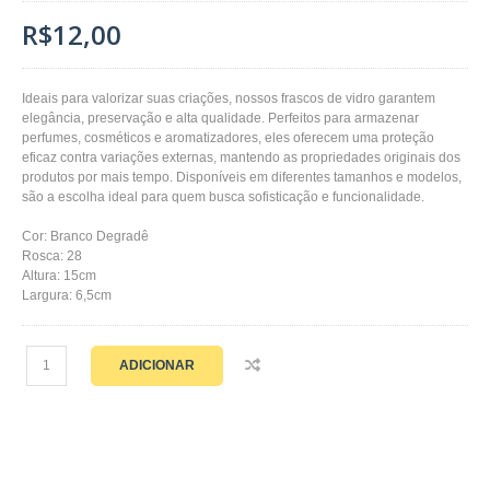
R$12,00
Ideais para valorizar suas criações, nossos frascos de vidro garantem
elegância, preservação e alta qualidade. Perfeitos para armazenar
perfumes, cosméticos e aromatizadores, eles oferecem uma proteção
eficaz contra variações externas, mantendo as propriedades originais dos
produtos por mais tempo. Disponíveis em diferentes tamanhos e modelos,
são a escolha ideal para quem busca sofisticação e funcionalidade.
Cor: Branco Degradê
Rosca: 28
Altura: 15cm
Largura: 6,5cm
ADICIONAR