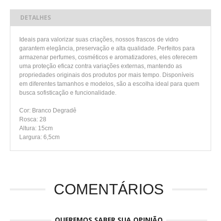
DETALHES
Ideais para valorizar suas criações, nossos frascos de vidro
garantem elegância, preservação e alta qualidade. Perfeitos para
armazenar perfumes, cosméticos e aromatizadores, eles oferecem
uma proteção eficaz contra variações externas, mantendo as
propriedades originais dos produtos por mais tempo. Disponíveis
em diferentes tamanhos e modelos, são a escolha ideal para quem
busca sofisticação e funcionalidade.
Cor: Branco Degradê
Rosca: 28
Altura: 15cm
Largura: 6,5cm
COMENTÁRIOS
QUEREMOS SABER SUA OPINIÃO