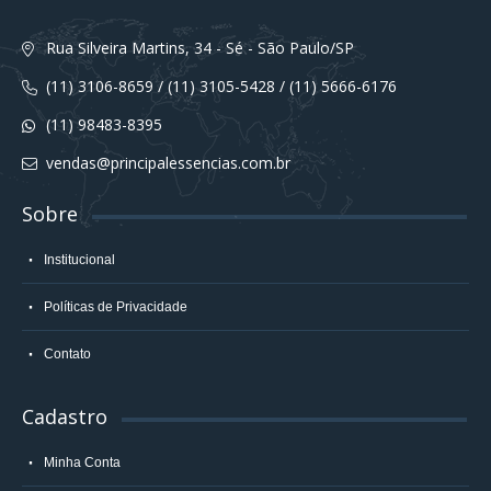
Rua Silveira Martins, 34 - Sé - São Paulo/SP
(11) 3106-8659 / (11) 3105-5428 / (11) 5666-6176
(11) 98483-8395
vendas@principalessencias.com.br
Sobre
Institucional
Políticas de Privacidade
Contato
Cadastro
Minha Conta