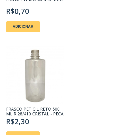
R$0,70
ADICIONAR
FRASCO PET CIL RETO 500
ML R 28/410 CRISTAL - PECA
R$2,30