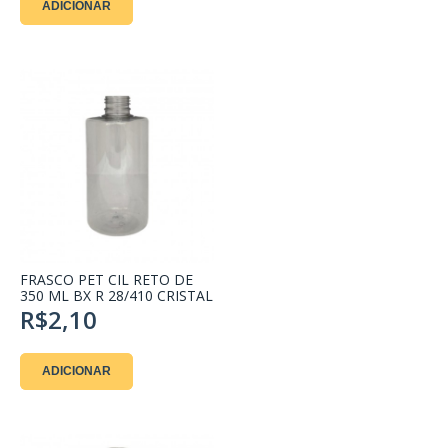
ADICIONAR
FRASCO PET CIL RETO DE
350 ML BX R 28/410 CRISTAL
- PECA
R$2,10
ADICIONAR