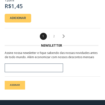
120ml
R$1,45
ADICIONAR
1
2
NEWSLETTER
Assine nossa newsletter e fique sabendo das nossas novidades antes
de todo mundo. Além economizar com nossos descontos mensais
ASSINAR