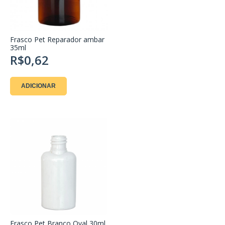
Frasco Pet Reparador ambar
35ml
R$0,62
ADICIONAR
Frasco Pet Branco Oval 30ml