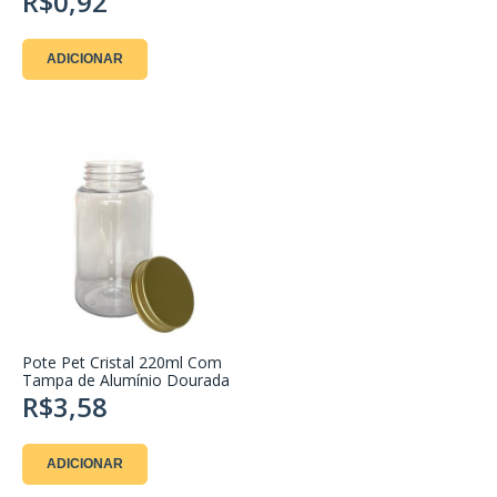
R$0,92
ADICIONAR
Pote Pet Cristal 220ml Com
Tampa de Alumínio Dourada
R$3,58
ADICIONAR