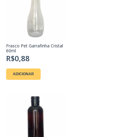
Frasco Pet Garrafinha Cristal
60ml
R$0,88
ADICIONAR