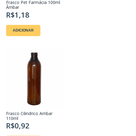
Frasco Pet Farmácia 100ml
Âmbar
R$1,18
ADICIONAR
Frasco Cilindrico Ambar
110ml
R$0,92