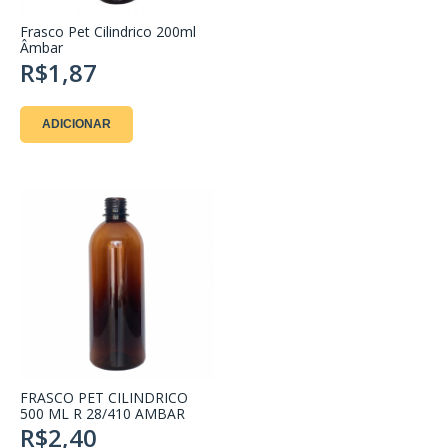
Frasco Pet Cilindrico 200ml
Âmbar
R$1,87
ADICIONAR
FRASCO PET CILINDRICO
500 ML R 28/410 AMBAR
R$2,40