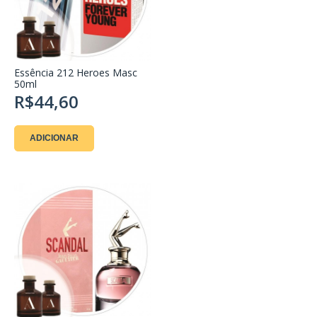
Essência 212 Heroes Masc
50ml
R$44,60
ADICIONAR