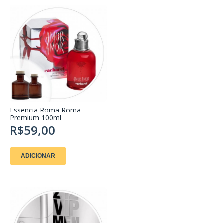
Essencia Roma Roma
Premium 100ml
R$59,00
ADICIONAR