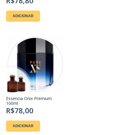
R$78,80
ADICIONAR
Essencia Onix Premium
100ml
R$78,00
ADICIONAR