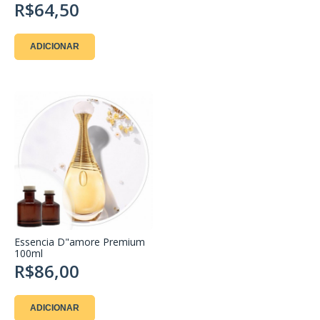
R$64,50
ADICIONAR
Essencia D"amore Premium
100ml
R$86,00
ADICIONAR