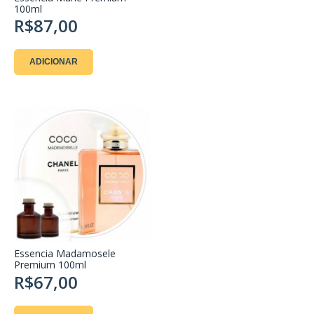
100ml
R$87,00
ADICIONAR
Essencia Madamosele
Premium 100ml
R$67,00