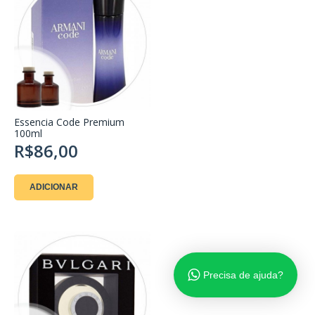
Essencia Code Premium
100ml
R$86,00
ADICIONAR
Precisa de ajuda?