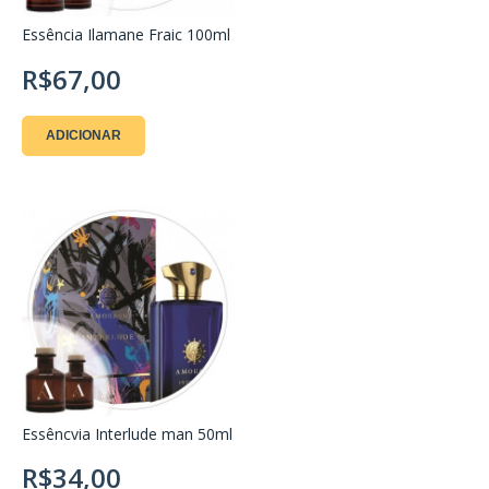
Essência Ilamane Fraic 100ml
R$67,00
ADICIONAR
Essêncvia Interlude man 50ml
R$34,00