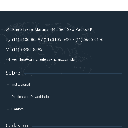
Rua Silveira Martins, 34 - Sé - São Paulo/SP
(11) 3106-8659 / (11) 3105-5428 / (11) 5666-6176
(11) 98483-8395
vendas@principalessencias.com.br
Sobre
Institucional
Políticas de Privacidade
Contato
Cadastro