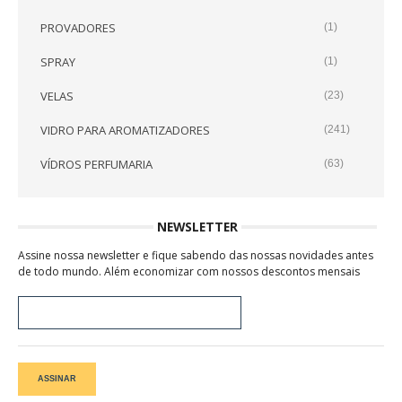
PROVADORES
(1)
SPRAY
(1)
VELAS
(23)
VIDRO PARA AROMATIZADORES
(241)
VÍDROS PERFUMARIA
(63)
NEWSLETTER
Assine nossa newsletter e fique sabendo das nossas novidades antes
de todo mundo. Além economizar com nossos descontos mensais
ASSINAR