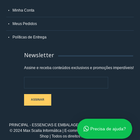
Minha Conta
Meus Pedidos
Políticas de Entrega
Newsletter
Assine e receba conteúdos exclusivos e promoções imperdíveis!
ASSINAR
PRINCIPAL - ESSENCIAS E EMBALAGENS LTDA | 08.330.168/0001-77
Precisa de ajuda?
© 2024 Max Scalla Informática | E-commerce integrado ao ERP Control
Shop | Todos os direitos reservados