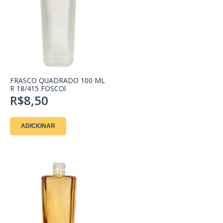
FRASCO QUADRADO 100 ML
R 18/415 FOSCOl
R$8,50
ADICIONAR