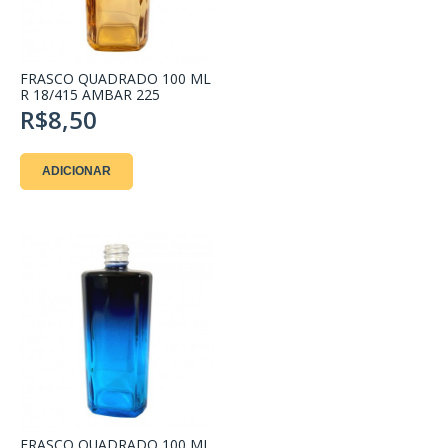
FRASCO QUADRADO 100 ML
R 18/415 AMBAR 225
R$8,50
ADICIONAR
FRASCO QUADRADO 100 ML