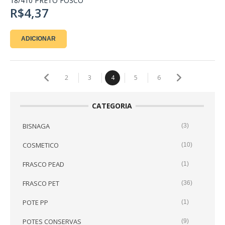
18/410 PRETO FOSCO
R$4,37
ADICIONAR
2
3
4
5
6
CATEGORIA
BISNAGA
(3)
COSMETICO
(10)
FRASCO PEAD
(1)
FRASCO PET
(36)
POTE PP
(1)
POTES CONSERVAS
(9)