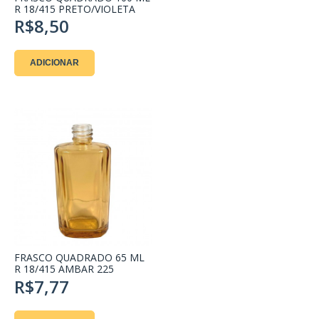
R 18/415 PRETO/VIOLETA
R$8,50
ADICIONAR
FRASCO QUADRADO 65 ML
R 18/415 AMBAR 225
R$7,77