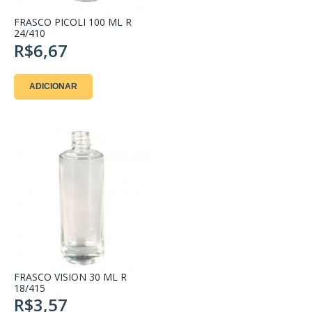
FRASCO PICOLI 100 ML R
24/410
R$6,67
ADICIONAR
FRASCO VISION 30 ML R
18/415
R$3,57