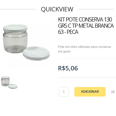
QUICKVIEW
KIT POTE CONSERVA 130
GRS C TP METAL BRANCA
63 - PECA
Pote em vidro utilizado para conserva
em geral
R$5,06
ADICIONAR