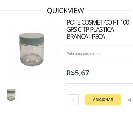
QUICKVIEW
POTE COSMETICO FT 100
GRS C TP PLASTICA
BRANCA - PECA
Pote para cosmeticos
R$5,67
ADICIONAR