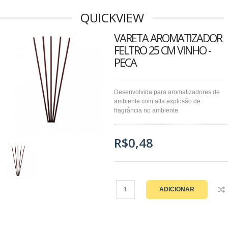
QUICKVIEW
VARETA AROMATIZADOR
FELTRO 25 CM VINHO -
PECA
Desenvolvida para aromatizadores de
ambiente com alta explosão de
fragrância no ambiente.
R$0,48
ADICIONAR