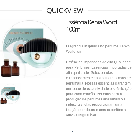
QUICKVIEW
Essência Kenia Word
100ml
Fragrancia inspirada no perfume Kenxo
World fem
Essências Importadas de Alta Qualidade
para Perfumes. Essências importadas de
alta qualidade. Selecionadas
cuidadosamente das melhores casas de
perfumaria. Nossas essências garantem
um toque de exclusividade e sofisticação
para cada criação. Perfeitas para a
produção de perfumes artesanais ou
industriais, elas proporcionam uma
fixação duradoura e uma experiência
olfativa inigualável.