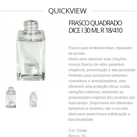
QUICKVIEW
FRASCO QUADRADO
DICE l 30 ML R 18/410
Frasco para lembrancinhas, reparador
de pontas.
Ideais para valorizar suas criações,
nossos frascos de vidro garantem
elegância, preservação e alta qualidade.
Perfeitos para armazenar perfumes,
cosméticos e aromatizadores, eles
oferecem uma proteção eficaz contra
variações externas, mantendo as
propriedades originais dos produtos por
mais tempo. Disponíveis em diferentes
tamanhos e modelos, são a escolha
ideal para quem busca sofisticação e
funcionalidade.
Cor: Cristal
Rosca: 18